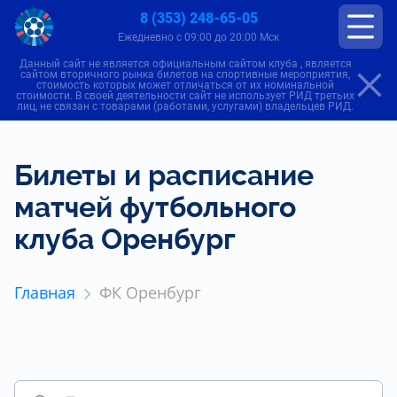
8 (353) 248-65-05
Ежедневно с 09:00 до 20:00 Мск
Данный сайт не является официальным сайтом клуба , является
сайтом вторичного рынка билетов на спортивные мероприятия,
стоимость которых может отличаться от их номинальной
стоимости. В своей деятельности сайт не использует РИД третьих
лиц, не связан с товарами (работами, услугами) владельцев РИД.
Билеты и расписание
матчей футбольного
клуба Оренбург
Главная
ФК Оренбург