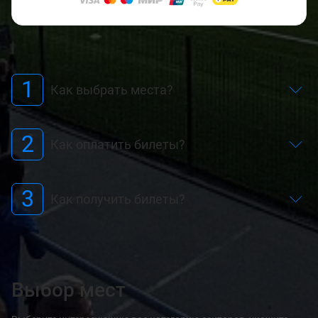
1
Как выбрать места?
2
Как оплатить билеты?
3
Как получить билеты?
Выбор мест