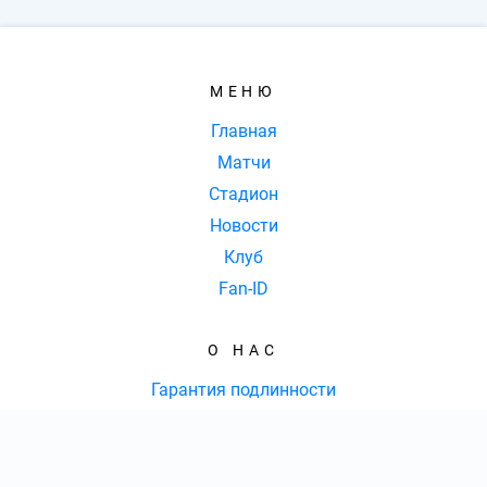
МЕНЮ
Главная
Матчи
Стадион
Новости
Клуб
Fan-ID
О НАС
Гарантия подлинности
Отзывы
Доставка и оплата
Оферта