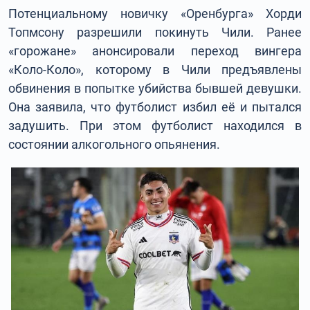
Потенциальному новичку «Оренбурга» Хорди
Топмсону разрешили покинуть Чили. Ранее
«горожане» анонсировали переход вингера
«Коло-Коло», которому в Чили предъявлены
обвинения в попытке убийства бывшей девушки.
Она заявила, что футболист избил её и пытался
задушить. При этом футболист находился в
состоянии алкогольного опьянения.